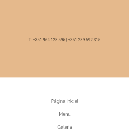
T: +351 964 128 595 | +351 289 592 315
Página Inicial
Menu
Galeria