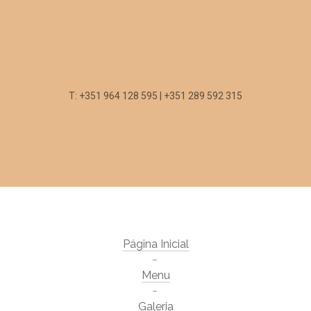
T: +351 964 128 595 | +351 289 592 315
Página Inicial
Menu
Galeria