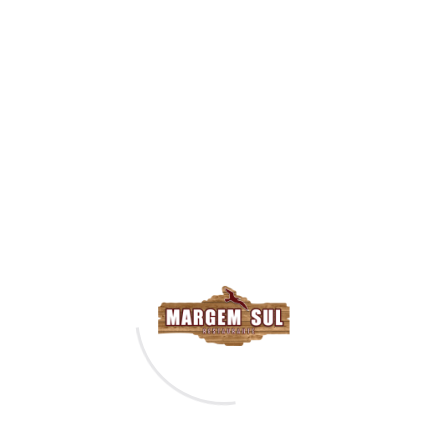
10,00€
Horário de
Funcionamento
13:00H - 23:00H