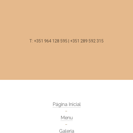
T: +351 964 128 595 | +351 289 592 315
Página Inicial
Menu
Galeria