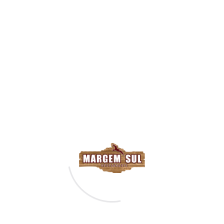
5,70€
Horário de
Funcionamento
13:00H - 23:00H