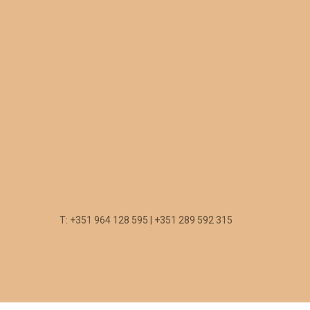
T: +351 964 128 595 | +351 289 592 315