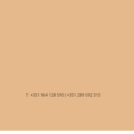
T: +351 964 128 595 | +351 289 592 315