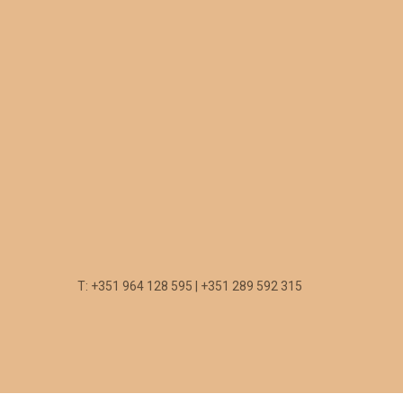
T: +351 964 128 595 | +351 289 592 315