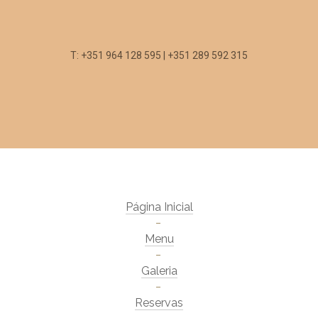
T: +351 964 128 595 | +351 289 592 315
Página Inicial
Menu
Galeria
Reservas