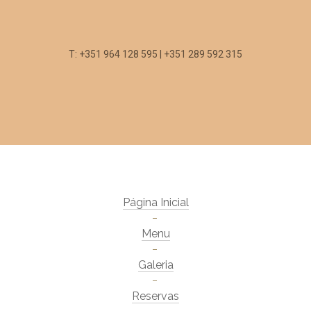
T: +351 964 128 595 | +351 289 592 315
Página Inicial
Menu
Galeria
Reservas