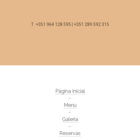
T: +351 964 128 595 | +351 289 592 315
Página Inicial
Menu
Galeria
Reservas