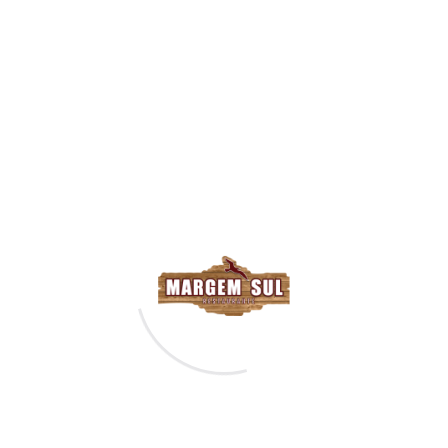
Horário de
Funcionamento
13:00H - 23:00H