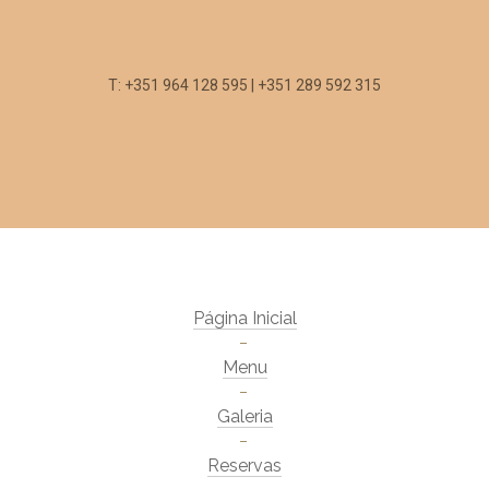
T: +351 964 128 595 | +351 289 592 315
Página Inicial
Menu
Galeria
Reservas