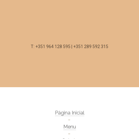
T: +351 964 128 595 | +351 289 592 315
Página Inicial
Menu