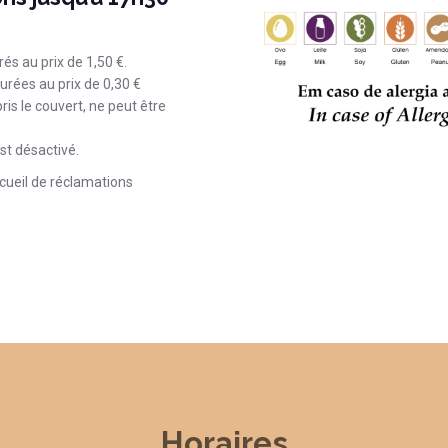
és au prix de 1,50 €.
urées au prix de 0,30 €
is le couvert, ne peut être
est désactivé.
ecueil de réclamations
Horaires