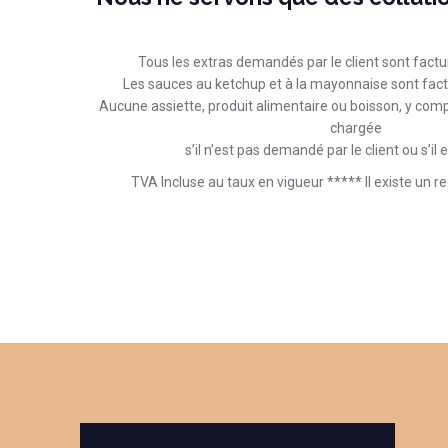
Tous les extras demandés par le client sont factur
Les sauces au ketchup et à la mayonnaise sont fact
Aucune assiette, produit alimentaire ou boisson, y compr
chargée
s’il n’est pas demandé par le client ou s’il 
TVA Incluse au taux en vigueur ***** Il existe un r