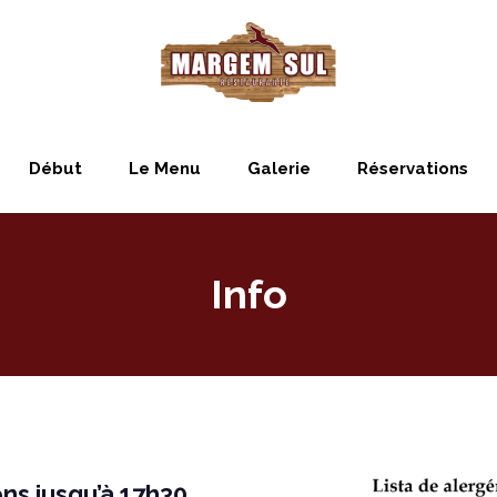
Début
Le Menu
Galerie
Réservations
Info
ns jusqu’à 17h30