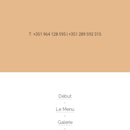
T: +351 964 128 595 | +351 289 592 315
Début
Le Menu
Galerie