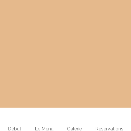
Début
Le Menu
Galerie
Réservations