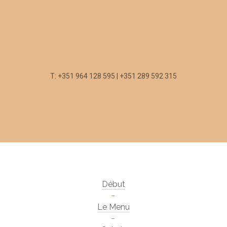
T: +351 964 128 595 | +351 289 592 315
Début
Le Menu