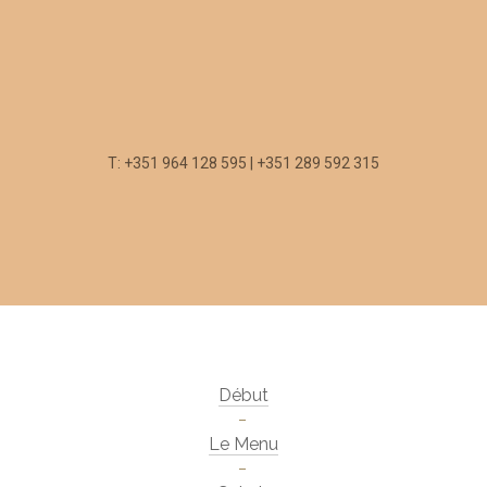
T: +351 964 128 595 | +351 289 592 315
Début
Le Menu