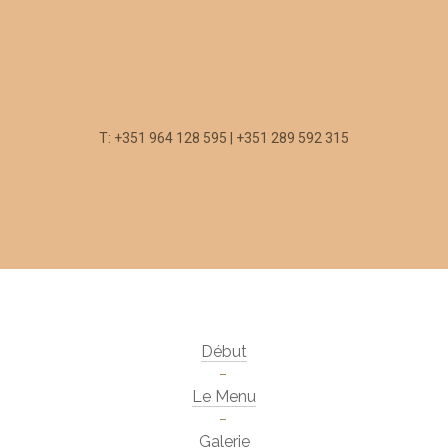
T: +351 964 128 595 | +351 289 592 315
Début
Le Menu
Galerie