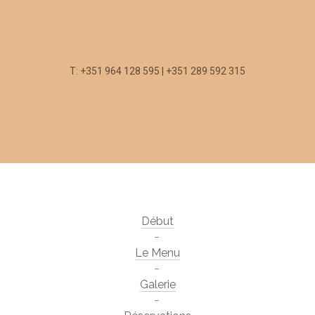
T: +351 964 128 595 | +351 289 592 315
Début
Le Menu
Galerie