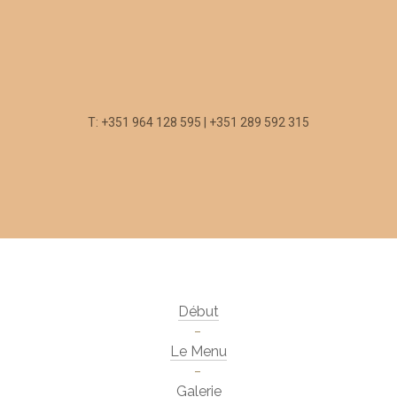
T: +351 964 128 595 | +351 289 592 315
Début
Le Menu
Galerie