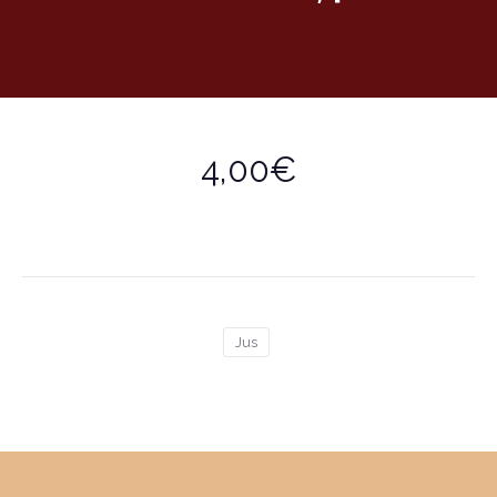
4,00€
Jus