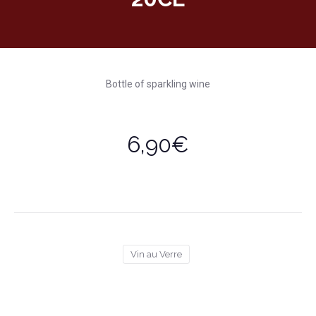
Bottle of sparkling wine
6,90€
Vin au Verre