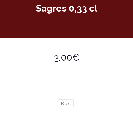
Sagres 0,33 cl
3,00€
Bière