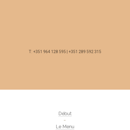
T: +351 964 128 595 | +351 289 592 315
Début
Le Menu