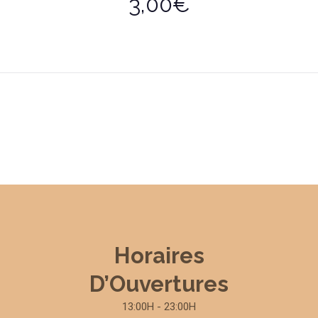
3,00€
Horaires
D’Ouvertures
13:00H - 23:00H