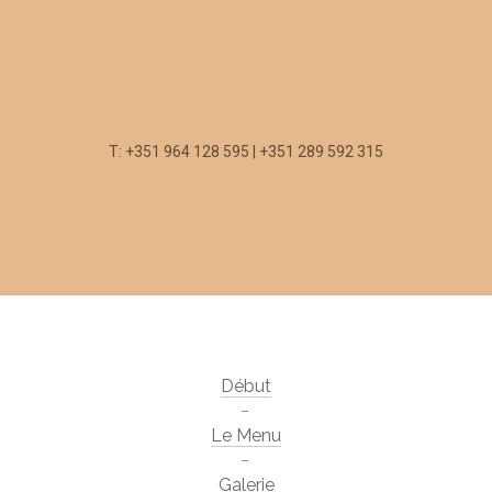
T: +351 964 128 595 | +351 289 592 315
Début
Le Menu
Galerie