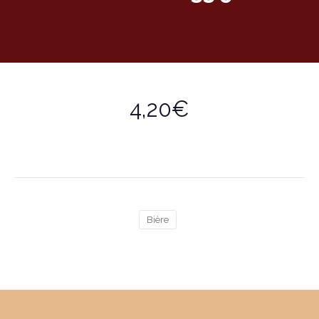
4,20€
Bière