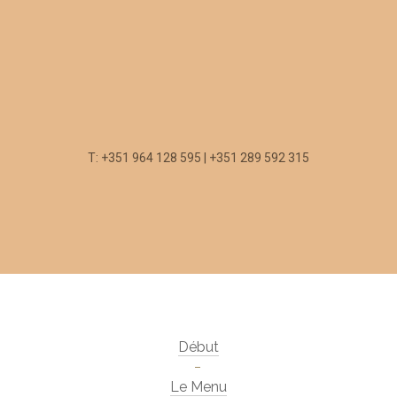
T: +351 964 128 595 | +351 289 592 315
Début
Le Menu