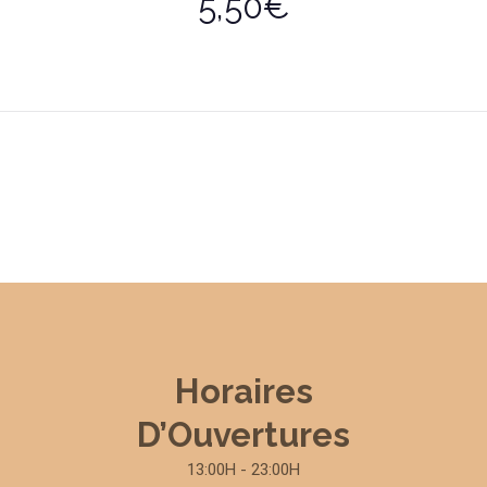
5,50€
Horaires
D’Ouvertures
13:00H - 23:00H