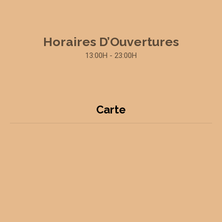
Horaires D’Ouvertures
13:00H - 23:00H
Carte