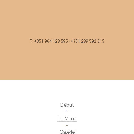
T: +351 964 128 595 | +351 289 592 315
Début
Le Menu
Galerie