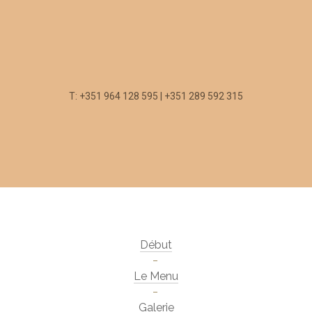
T: +351 964 128 595 | +351 289 592 315
Début
Le Menu
Galerie