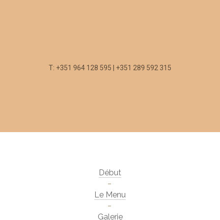
T: +351 964 128 595 | +351 289 592 315
Début
Le Menu
Galerie