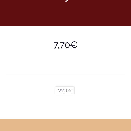
7,70€
Whisky