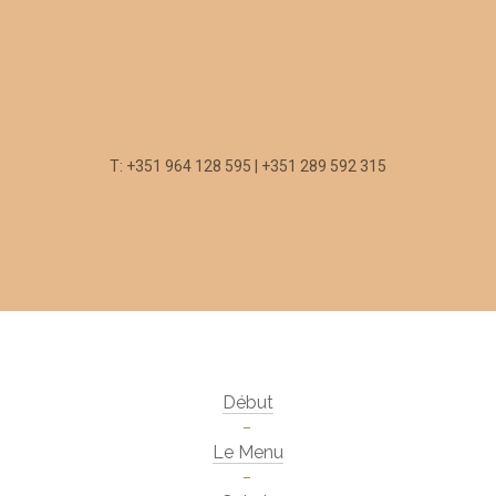
T: +351 964 128 595 | +351 289 592 315
Début
Le Menu