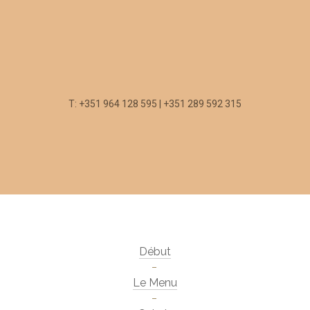
T: +351 964 128 595 | +351 289 592 315
Début
Le Menu