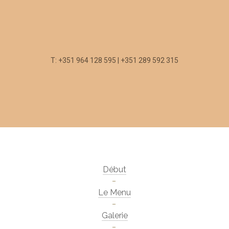
T: +351 964 128 595 | +351 289 592 315
Début
Le Menu
Galerie