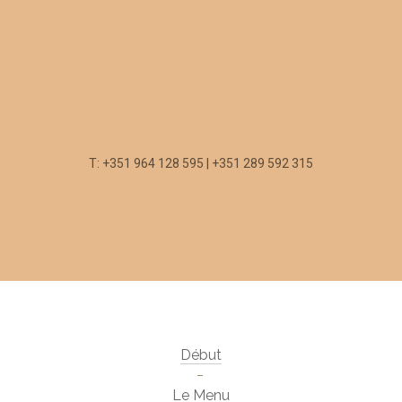
T: +351 964 128 595 | +351 289 592 315
Début
Le Menu