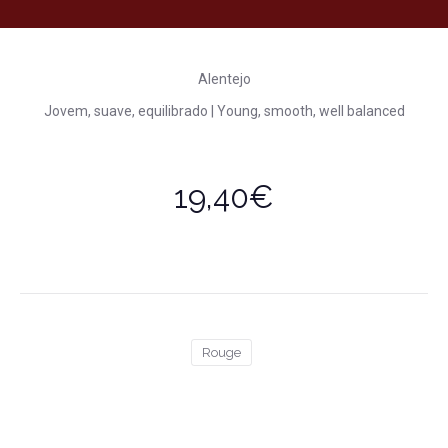
Alentejo
Jovem, suave, equilibrado | Young, smooth, well balanced
19,40€
Rouge