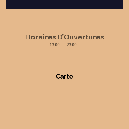
Horaires D’Ouvertures
13:00H - 23:00H
Carte