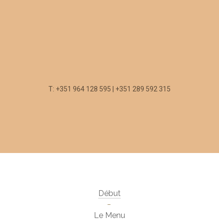
T: +351 964 128 595 | +351 289 592 315
Début
Le Menu