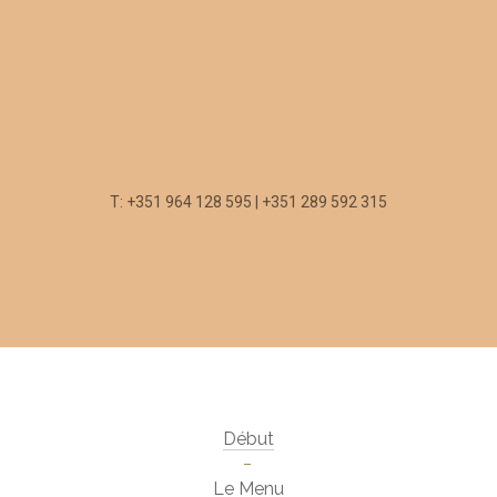
T: +351 964 128 595 | +351 289 592 315
Début
Le Menu