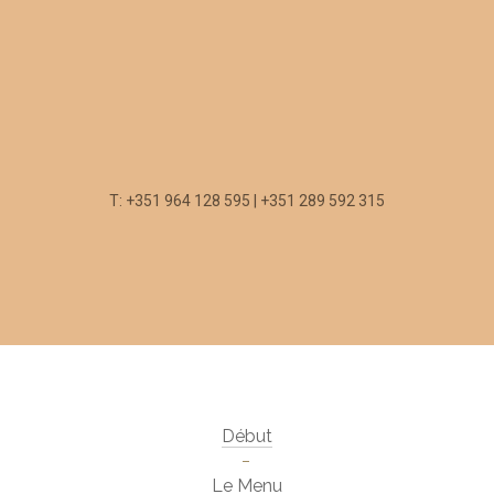
T: +351 964 128 595 | +351 289 592 315
Début
Le Menu