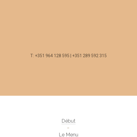
T: +351 964 128 595 | +351 289 592 315
Début
Le Menu