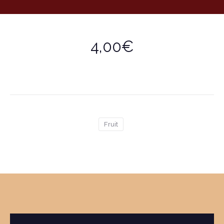
4,00€
Fruit