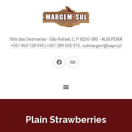
Sítio das Sesmarias - São Rafael, C. P. 8200-385 - ALBUFEIRA
+351 964 128 595 | +351 289 592 315
,
sulmargem@sapo.pt
New
New
Window
Window
Plain Strawberries