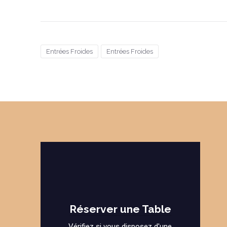
Entrées Froides
Entrées Froides
Réserver une Table
Vérifiez si vous disposez d'une