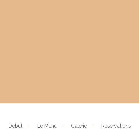
Début
Le Menu
Galerie
Réservations