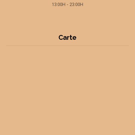
13:00H - 23:00H
Carte