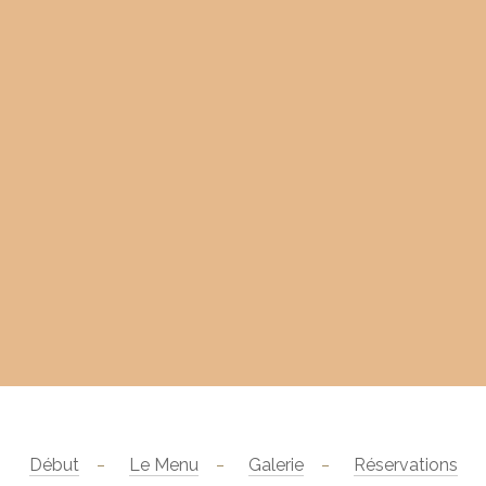
Début
Le Menu
Galerie
Réservations