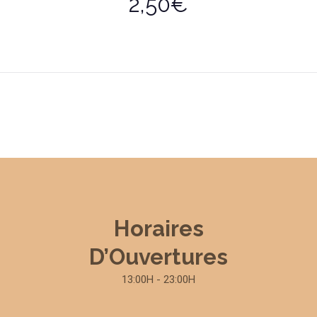
2,50€
Horaires
D’Ouvertures
13:00H - 23:00H