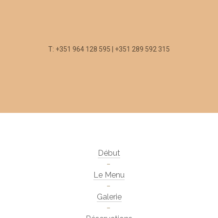
T: +351 964 128 595 | +351 289 592 315
Début
Le Menu
Galerie