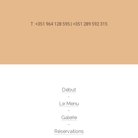
T: +351 964 128 595 | +351 289 592 315
Début
Le Menu
Galerie
Réservations