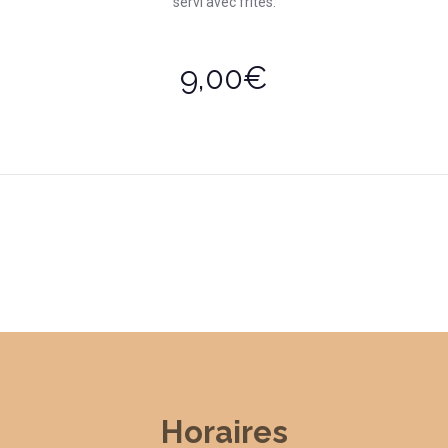
servi avec frites.
9,00€
Horaires