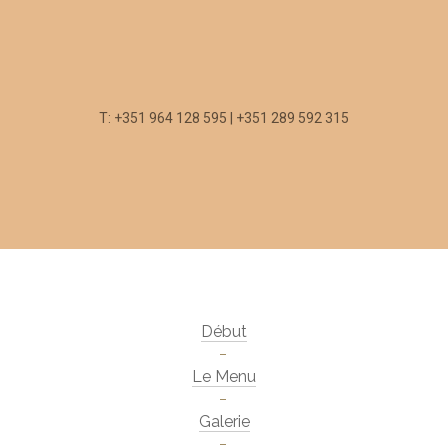
T: +351 964 128 595 | +351 289 592 315
Début
Le Menu
Galerie