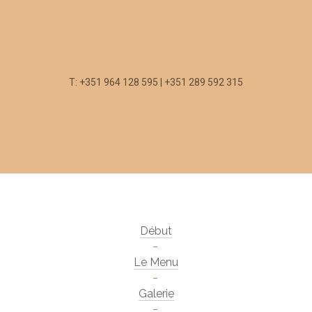
T: +351 964 128 595 | +351 289 592 315
Début
Le Menu
Galerie