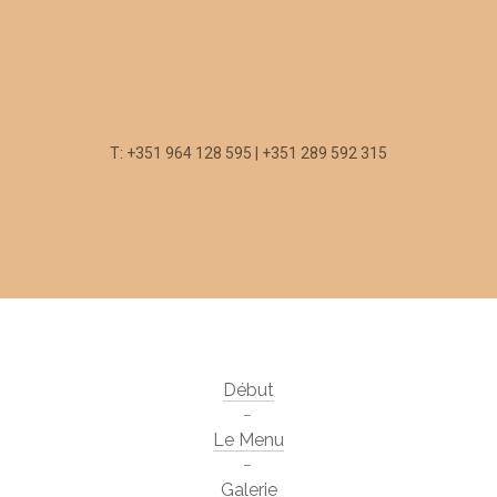
T: +351 964 128 595 | +351 289 592 315
Début
Le Menu
Galerie