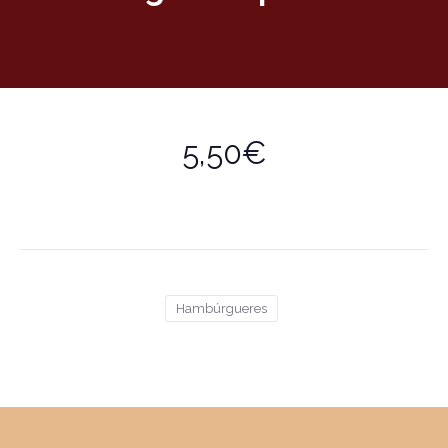
5,50€
Hambúrgueres