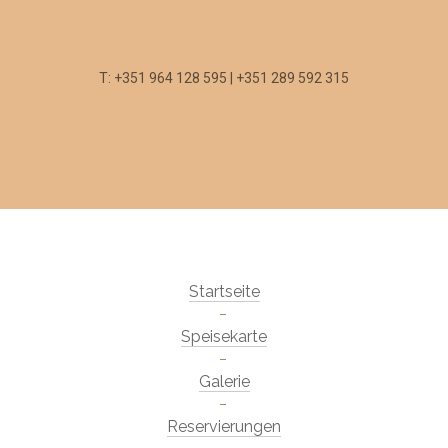
T: +351 964 128 595 | +351 289 592 315
Startseite
Speisekarte
Galerie
Reservierungen